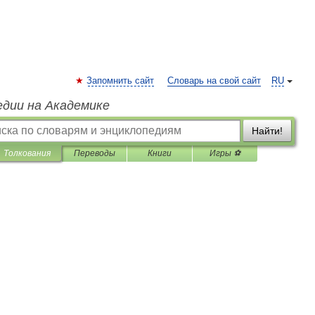
Запомнить сайт
Словарь на свой сайт
RU
едии на Академике
Найти!
Толкования
Переводы
Книги
Игры ⚽